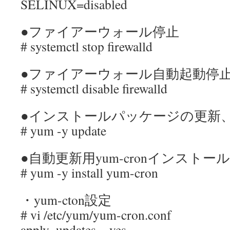
SELINUX=disabled
●ファイアーウォール停止
# systemctl stop firewalld
●ファイアーウォール自動起動停
# systemctl disable firewalld
●インストールパッケージの更新
# yum -y update
●自動更新用yum-cronインストール
# yum -y install yum-cron
・yum-cton設定
# vi /etc/yum/yum-cron.conf
apply_updates = yes