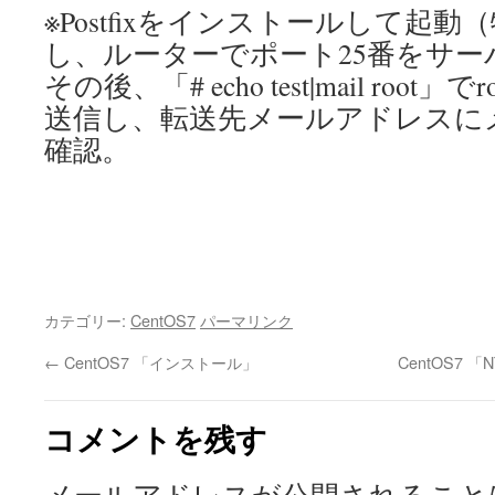
※Postfixをインストールして起
し、ルーターでポート25番をサー
その後、「# echo test|mail roo
送信し、転送先メールアドレスに
確認。
カテゴリー:
CentOS7
パーマリンク
←
CentOS7 「インストール」
CentOS7
コメントを残す