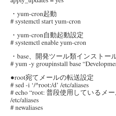
・yum-cron起動
# systemctl start yum-cron
・yum-cron自動起動設定
# systemctl enable yum-cron
・base、開発ツール類インストー
# yum -y groupinstall base “Developmen
●root宛てメールの転送設定
# sed -i ‘/^root:/d’ /etc/aliases
# echo “root: 普段使用しているメ
/etc/aliases
# newaliases