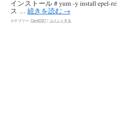
インストール # yum -y install epel-re
ス …
続きを読む
→
カテゴリー:
CentOS7
|
コメントする